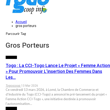
Accueil
gros porteurs
Parcourir Tag
Gros Porteurs
SOCIETE
Togo : La CCI-Togo Lance Le Projet « Femme Action
» Pour Promouvoir L’insertion Des Femmes Dans
Les…
Togoscoop
13 Mar 2026
Ce vendredi 13 mars 2026, à Lomé, la Chambre de Commerce et
d’Industrie du Togo (CCI-Togo) a annoncé le pré-lancement du projet «
Femme Action CCI-Togo », une initiative destinée à promouvoir
l’autonomisation…
SOCIETE