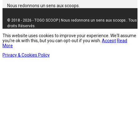
Nous redonnons un sens aux scoops.
© 2018 - 2026 - TOGO SCOOP | Nous redonnons un sens aux scoops.. Tous
droits Réservés.
This website uses cookies to improve your experience. We'll assume
you're ok with this, but you can opt-out if you wish.
Accept
Read
More
Privacy & Cookies Policy