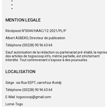
MENTION LEGALE
Récépissé N°0044/HAAC/12-2021/PL/P
Albert AGBEKO, Directeur de publication
Téléphone (00228) 90 96 63 64
Sauf autorisation de la rédaction ou partenariat pré-établi, la repris
des articles de togoscoop.info, même partielle, est strictement
interdite. Tout contrevenant s’expose à des poursuites.
LOCALISATION
Siège : sis Rue EEPT, carrefour Avédji
Téléphone (00228) 90 96 63 64
E-Mail: togoscoop@gmail.com
Lomé-Togo