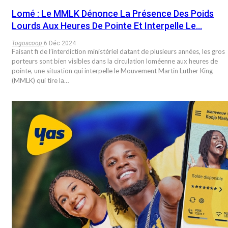
Lomé : Le MMLK Dénonce La Présence Des Poids
Lourds Aux Heures De Pointe Et Interpelle Le…
Togoscoop
6 Déc 2024
Faisant fi de l’interdiction ministériel datant de plusieurs années, les gros
porteurs sont bien visibles dans la circulation loméenne aux heures de
pointe, une situation qui interpelle le Mouvement Martin Luther King
(MMLK) qui tire la…