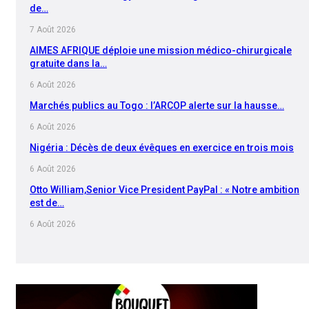
de…
7 Août 2026
AIMES AFRIQUE déploie une mission médico-chirurgicale
gratuite dans la…
6 Août 2026
Marchés publics au Togo : l’ARCOP alerte sur la hausse…
6 Août 2026
Nigéria : Décès de deux évêques en exercice en trois mois
6 Août 2026
Otto William,Senior Vice President PayPal : « Notre ambition
est de…
6 Août 2026