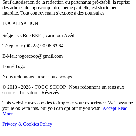
Sauf autorisation de la rédaction ou partenariat pré-établi, la reprise
des articles de togoscoop.info, même partielle, est strictement
interdite. Tout contrevenant s’expose à des poursuites.
LOCALISATION
Siège : sis Rue EEPT, carrefour Avédji
Téléphone (00228) 90 96 63 64
E-Mail: togoscoop@gmail.com
Lomé-Togo
Nous redonnons un sens aux scoops.
© 2018 - 2026 - TOGO SCOOP | Nous redonnons un sens aux
scoops.. Tous droits Réservés.
This website uses cookies to improve your experience. We'll assume
you're ok with this, but you can opt-out if you wish.
Accept
Read
More
Privacy & Cookies Policy