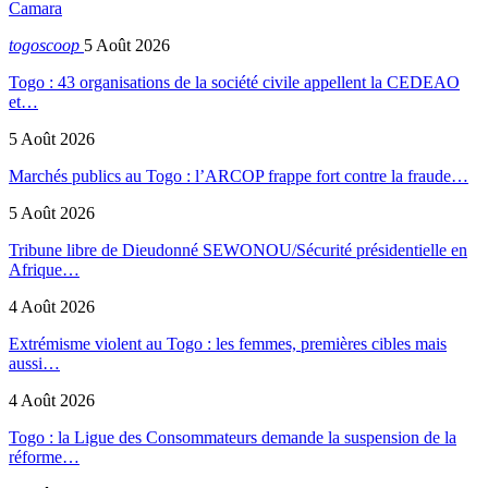
Camara
togoscoop
5 Août 2026
Togo : 43 organisations de la société civile appellent la CEDEAO
et…
5 Août 2026
Marchés publics au Togo : l’ARCOP frappe fort contre la fraude…
5 Août 2026
Tribune libre de Dieudonné SEWONOU/Sécurité présidentielle en
Afrique…
4 Août 2026
Extrémisme violent au Togo : les femmes, premières cibles mais
aussi…
4 Août 2026
Togo : la Ligue des Consommateurs demande la suspension de la
réforme…