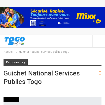
Accueil
guichet national services publics Togo
Parcourir Tag
Guichet National Services
Publics Togo
INITIATIVE