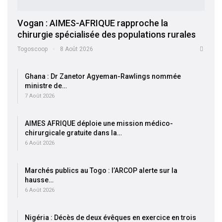
Vogan : AIMES-AFRIQUE rapproche la
chirurgie spécialisée des populations rurales
Togoscoop
8 Août 2026
Ghana : Dr Zanetor Agyeman-Rawlings nommée
ministre de…
7 Août 2026
AIMES AFRIQUE déploie une mission médico-
chirurgicale gratuite dans la…
6 Août 2026
Marchés publics au Togo : l’ARCOP alerte sur la
hausse…
6 Août 2026
Nigéria : Décès de deux évêques en exercice en trois