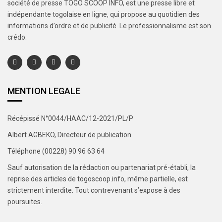
société de presse TOGO SCOOP INFO, est une presse libre et
indépendante togolaise en ligne, qui propose au quotidien des
informations d’ordre et de publicité. Le professionnalisme est son
crédo.
MENTION LEGALE
Récépissé N°0044/HAAC/12-2021/PL/P
Albert AGBEKO, Directeur de publication
Téléphone (00228) 90 96 63 64
Sauf autorisation de la rédaction ou partenariat pré-établi, la
reprise des articles de togoscoop.info, même partielle, est
strictement interdite. Tout contrevenant s’expose à des
poursuites.