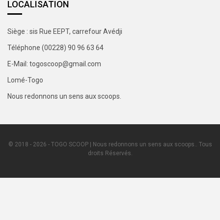
LOCALISATION
Siège : sis Rue EEPT, carrefour Avédji
Téléphone (00228) 90 96 63 64
E-Mail: togoscoop@gmail.com
Lomé-Togo
Nous redonnons un sens aux scoops.
© 2018 - 2026 - TOGO SCOOP | Nous redonnons un sens aux scoops.. Tous
droits Réservés.