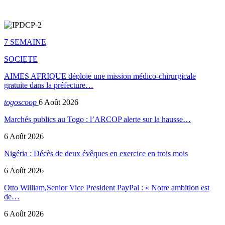
7 SEMAINE
SOCIETE
AIMES AFRIQUE déploie une mission médico-chirurgicale
gratuite dans la préfecture…
togoscoop
6 Août 2026
Marchés publics au Togo : l’ARCOP alerte sur la hausse…
6 Août 2026
Nigéria : Décès de deux évêques en exercice en trois mois
6 Août 2026
Otto William,Senior Vice President PayPal : « Notre ambition est
de…
6 Août 2026