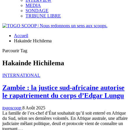
INTERVIEW
MEDIA
SONDAGE
TRIBUNE LIBRE
Accueil
Hakainde Hichilema
Parcourir Tag
Hakainde Hichilema
INTERNATIONAL
Zambie : la justice sud-africaine autorise
le rapatriement du corps d’Edgar Lungu
togoscoop
8 Août 2025
La famille de l’ex-chef d’État souhaitait qu’il soit enterré en Afrique
du Sud, selon ses dernières volontés. En Afrique australe, une affaire
judiciaire mêlant politique, deuil et protocole vient de connaître un
tournant.…