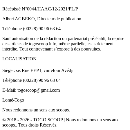
Récépissé N°0044/HAAC/12-2021/PL/P
Albert AGBEKO, Directeur de publication
Téléphone (00228) 90 96 63 64
Sauf autorisation de la rédaction ou partenariat pré-établi, la reprise
des articles de togoscoop.info, même partielle, est strictement
interdite. Tout contrevenant s’expose à des poursuites.
LOCALISATION
Siège : sis Rue EEPT, carrefour Avédji
Téléphone (00228) 90 96 63 64
E-Mail: togoscoop@gmail.com
Lomé-Togo
Nous redonnons un sens aux scoops.
© 2018 - 2026 - TOGO SCOOP | Nous redonnons un sens aux
scoops.. Tous droits Réservés.