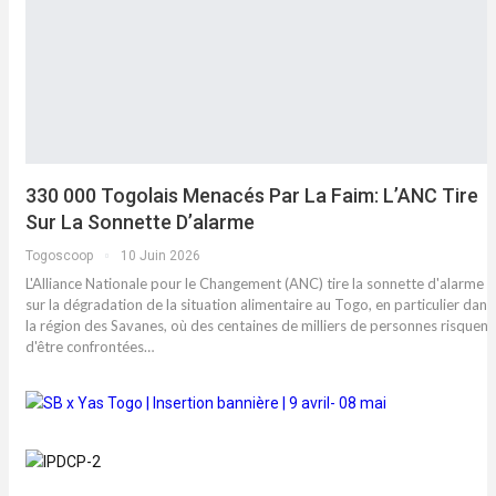
330 000 Togolais Menacés Par La Faim: L’ANC Tire
Sur La Sonnette D’alarme
Togoscoop
10 Juin 2026
L'Alliance Nationale pour le Changement (ANC) tire la sonnette d'alarme
sur la dégradation de la situation alimentaire au Togo, en particulier dans
la région des Savanes, où des centaines de milliers de personnes risquent
d'être confrontées…