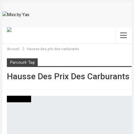
Accueil
hausse des prix des carburants
Parcourir Tag
Hausse Des Prix Des Carburants
ACTUALITES