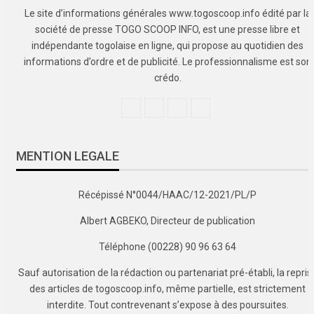
Le site d’informations générales www.togoscoop.info édité par la
société de presse TOGO SCOOP INFO, est une presse libre et
indépendante togolaise en ligne, qui propose au quotidien des
informations d’ordre et de publicité. Le professionnalisme est son
crédo.
MENTION LEGALE
Récépissé N°0044/HAAC/12-2021/PL/P
Albert AGBEKO, Directeur de publication
Téléphone (00228) 90 96 63 64
Sauf autorisation de la rédaction ou partenariat pré-établi, la repris
des articles de togoscoop.info, même partielle, est strictement
interdite. Tout contrevenant s’expose à des poursuites.