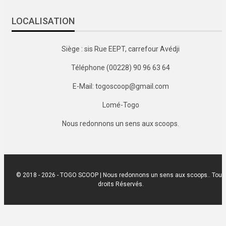
LOCALISATION
Siège : sis Rue EEPT, carrefour Avédji
Téléphone (00228) 90 96 63 64
E-Mail: togoscoop@gmail.com
Lomé-Togo
Nous redonnons un sens aux scoops.
© 2018 - 2026 - TOGO SCOOP | Nous redonnons un sens aux scoops.. Tous
droits Réservés.