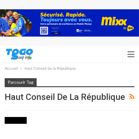
Accueil
Haut Conseil de la République
Parcourir Tag
Haut Conseil De La République
POLITIQUE