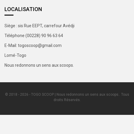
LOCALISATION
Siège : sis Rue EEPT, carrefour Avédji
Téléphone (00228) 90 96 63 64
E-Mail: togoscoop@gmail.com
Lomé-Togo
Nous redonnons un sens aux scoops.
© 2018 - 2026 - TOGO SCOOP | Nous redonnons un sens aux scoops.. Tous
droits Réservés.