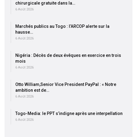
chirurgicale gratuite dans la…
6 Août 2026
Marchés publics au Togo : l’ARCOP alerte sur la
hausse…
6 Août 2026
Nigéria : Décès de deux évêques en exercice en trois
mois
6 Août 2026
Otto William,Senior Vice President PayPal : « Notre
ambition est de…
6 Août 2026
Togo-Media: le PPT s’indigne après une interpellation
6 Août 2026