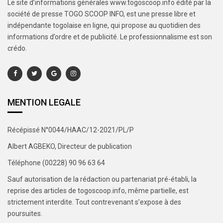
Le site d’informations générales www.togoscoop.info édité par la
société de presse TOGO SCOOP INFO, est une presse libre et
indépendante togolaise en ligne, qui propose au quotidien des
informations d’ordre et de publicité. Le professionnalisme est son
crédo.
MENTION LEGALE
Récépissé N°0044/HAAC/12-2021/PL/P
Albert AGBEKO, Directeur de publication
Téléphone (00228) 90 96 63 64
Sauf autorisation de la rédaction ou partenariat pré-établi, la
reprise des articles de togoscoop.info, même partielle, est
strictement interdite. Tout contrevenant s’expose à des
poursuites.