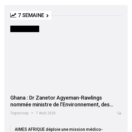
7 SEMAINE
INTERNATIONAL
Ghana : Dr Zanetor Agyeman-Rawlings
nommée ministre de l’Environnement, des…
Togoscoop
7 Août 2026
AIMES AFRIQUE déploie une mission médico-