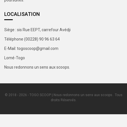
LOCALISATION
Siège : sis Rue EEPT, carrefour Avédji
Téléphone (00228) 90 96 63 64
E-Mail: togoscoop@gmail.com
Lomé-Togo
Nous redonnons un sens aux scoops.
© 2018 - 2026 - TOGO SCOOP | Nous redonnons un sens aux scoops.. Tous
droits Réservés.