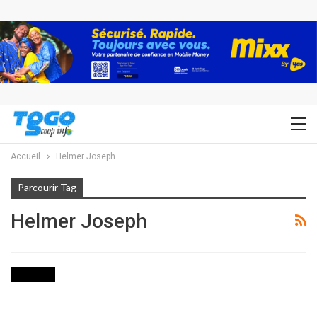
Accueil
Helmer Joseph
Parcourir Tag
Helmer Joseph
CULTURE