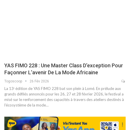
YAS FIMO 228 : Une Master Class D’exception Pour
Façonner L’avenir De La Mode Africaine
Togoscoop
26 Fév 2026
La 13ᵉ édition de YAS FIMO 228 bat son plein à Lomé. En prélude aux
grands défilés annoncés pour les 26, 27 et 28 février 2026, le festival a
misé sur le renforcement des capacités à travers des ateliers destinés à
l’écosystème de la mode…