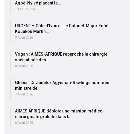
Agoè-Nyivé placent la…
10 Août 2026
URGENT – Côte d’Ivoire : Le Colonel-Major Fofié
Kouakou Martin…
9 Août 2026
Vogan : AIMES-AFRIQUE rapproche la chirurgie
spécialisée des…
8 Août 2026
Ghana : Dr Zanetor Agyeman-Rawlings nommée
ministre de…
7 Août 2026
AIMES AFRIQUE déploie une mission médico-
chirurgicale gratuite dans la…
6 Août 2026