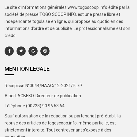
Le site d’informations générales www.togoscoop.info édité par la
société de presse TOGO SCOOP INFO, est une presse libre et
indépendante togolaise en ligne, qui propose au quotidien des
informations d’ordre et de publicité. Le professionnalisme est son
crédo.
MENTION LEGALE
Récépissé N°0044/HAAC/12-2021/PL/P
Albert AGBEKO, Directeur de publication
Téléphone (00228) 90 96 63 64
Sauf autorisation de la rédaction ou partenariat pré-établi, la
reprise des articles de togoscoop.info, même partielle, est
strictement interdite. Tout contrevenant s’expose à des
poursuites.