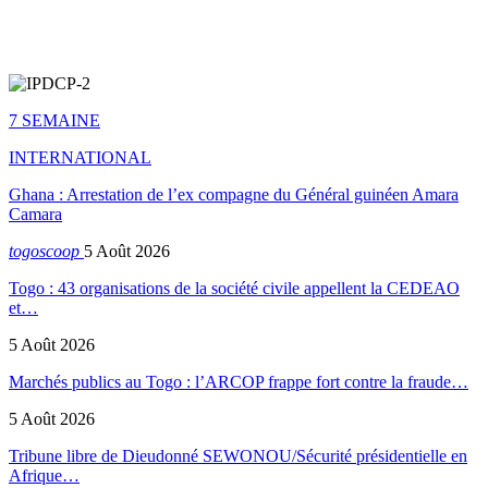
7 SEMAINE
INTERNATIONAL
Ghana : Arrestation de l’ex compagne du Général guinéen Amara
Camara
togoscoop
5 Août 2026
Togo : 43 organisations de la société civile appellent la CEDEAO
et…
5 Août 2026
Marchés publics au Togo : l’ARCOP frappe fort contre la fraude…
5 Août 2026
Tribune libre de Dieudonné SEWONOU/Sécurité présidentielle en
Afrique…