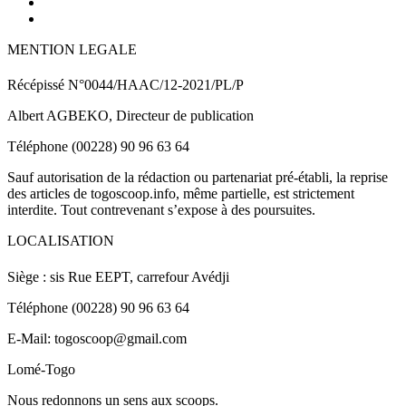
MENTION LEGALE
Récépissé N°0044/HAAC/12-2021/PL/P
Albert AGBEKO, Directeur de publication
Téléphone (00228) 90 96 63 64
Sauf autorisation de la rédaction ou partenariat pré-établi, la reprise
des articles de togoscoop.info, même partielle, est strictement
interdite. Tout contrevenant s’expose à des poursuites.
LOCALISATION
Siège : sis Rue EEPT, carrefour Avédji
Téléphone (00228) 90 96 63 64
E-Mail: togoscoop@gmail.com
Lomé-Togo
Nous redonnons un sens aux scoops.