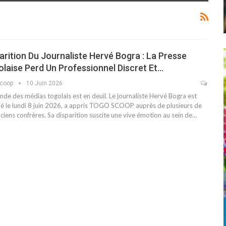
arition Du Journaliste Hervé Bogra : La Presse
laise Perd Un Professionnel Discret Et…
scoop
10 Juin 2026
de des médias togolais est en deuil. Le journaliste Hervé Bogra est
é le lundi 8 juin 2026, a appris TOGO SCOOP auprès de plusieurs de
ciens confrères. Sa disparition suscite une vive émotion au sein de…