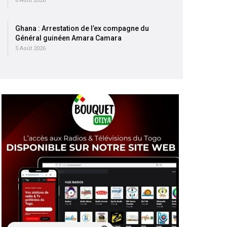
6 Août 2026
Ghana : Arrestation de l’ex compagne du
Général guinéen Amara Camara
5 Août 2026