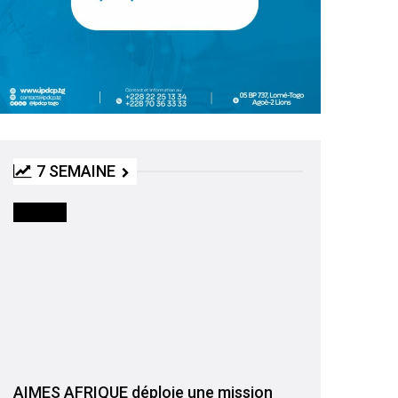
7 SEMAINE
SOCIETE
AIMES AFRIQUE déploie une mission