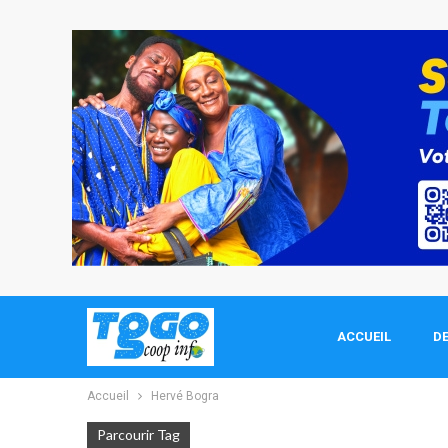
ACCUEIL
DE
Accueil
Hervé Bogra
Parcourir Tag