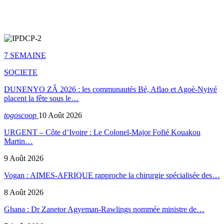
7 SEMAINE
SOCIETE
DUNENYO ZÂ 2026 : les communautés Bé, Aflao et Agoè-Nyivé
placent la fête sous le…
togoscoop
10 Août 2026
URGENT – Côte d’Ivoire : Le Colonel-Major Fofié Kouakou
Martin…
9 Août 2026
Vogan : AIMES-AFRIQUE rapproche la chirurgie spécialisée des…
8 Août 2026
Ghana : Dr Zanetor Agyeman-Rawlings nommée ministre de…