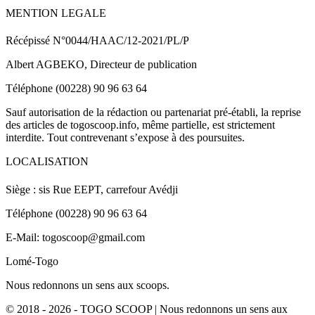
MENTION LEGALE
Récépissé N°0044/HAAC/12-2021/PL/P
Albert AGBEKO, Directeur de publication
Téléphone (00228) 90 96 63 64
Sauf autorisation de la rédaction ou partenariat pré-établi, la reprise
des articles de togoscoop.info, même partielle, est strictement
interdite. Tout contrevenant s’expose à des poursuites.
LOCALISATION
Siège : sis Rue EEPT, carrefour Avédji
Téléphone (00228) 90 96 63 64
E-Mail: togoscoop@gmail.com
Lomé-Togo
Nous redonnons un sens aux scoops.
© 2018 - 2026 - TOGO SCOOP | Nous redonnons un sens aux