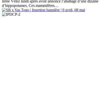
Irène Vélez lundi après avoir annoncé l’abattage d’une dizaine
d’hippopotames. Ces mammifères…