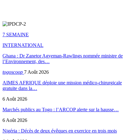
7 SEMAINE
INTERNATIONAL
Ghana : Dr Zanetor Agyeman-Rawlings nommée ministre de
l’Environnement, des…
togoscoop
7 Août 2026
AIMES AFRIQUE déploie une mission médico-chirurgicale
gratuite dans la…
6 Août 2026
Marchés publics au Togo : l’ARCOP alerte sur la hausse…
6 Août 2026
Nigéria : Décès de deux évêques en exercice en trois mois