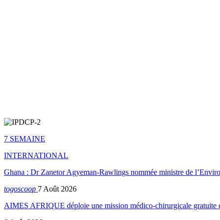
7 SEMAINE
INTERNATIONAL
Ghana : Dr Zanetor Agyeman-Rawlings nommée ministre de l’Envi
togoscoop
7 Août 2026
AIMES AFRIQUE déploie une mission médico-chirurgicale gratuite