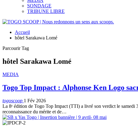
MEDIA
SONDAGE
TRIBUNE LIBRE
Accueil
hôtel Sarakawa Lomé
Parcourir Tag
hôtel Sarakawa Lomé
MEDIA
Togo Top Impact : Alphonse Ken Logo sacr
togoscoop
1 Fév 2026
La 8ᵉ édition de Togo Top Impact (TTI) a livré son verdict le samedi
reconnaissance du mérite et de…