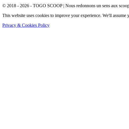
© 2018 - 2026 - TOGO SCOOP | Nous redonnons un sens aux scoops.
This website uses cookies to improve your experience. We'll assume yo
Privacy & Cookies Policy