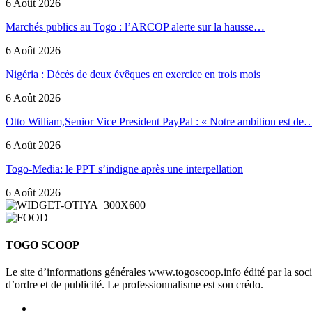
6 Août 2026
Marchés publics au Togo : l’ARCOP alerte sur la hausse…
6 Août 2026
Nigéria : Décès de deux évêques en exercice en trois mois
6 Août 2026
Otto William,Senior Vice President PayPal : « Notre ambition est de
6 Août 2026
Togo-Media: le PPT s’indigne après une interpellation
6 Août 2026
TOGO SCOOP
Le site d’informations générales www.togoscoop.info édité par la so
d’ordre et de publicité. Le professionnalisme est son crédo.