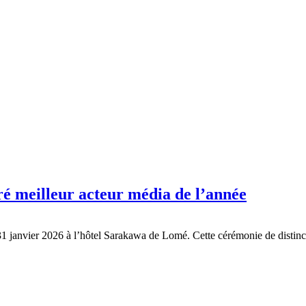
é meilleur acteur média de l’année
 31 janvier 2026 à l’hôtel Sarakawa de Lomé. Cette cérémonie de distin