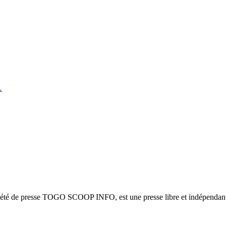
…
ciété de presse TOGO SCOOP INFO, est une presse libre et indépendante