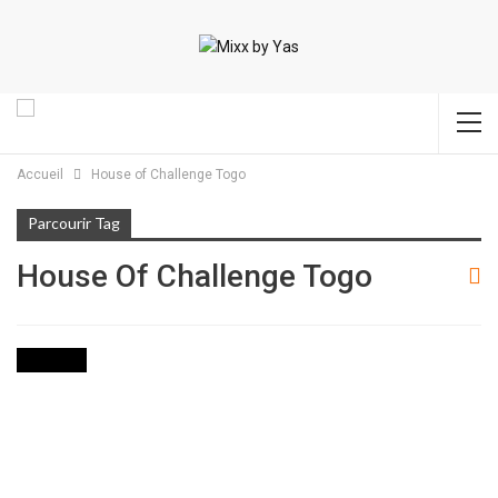
Accueil
House of Challenge Togo
Parcourir Tag
House Of Challenge Togo
CULTURE