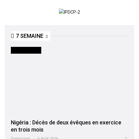
7 SEMAINE
INTERNATIONAL
Nigéria : Décès de deux évêques en exercice
en trois mois
Togoscoop
6 Août 2026