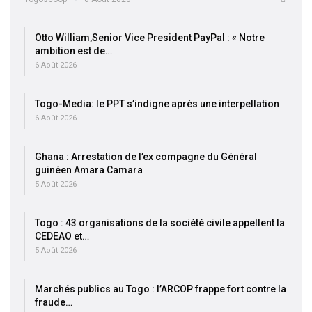
Otto William,Senior Vice President PayPal : « Notre
ambition est de…
6 Août 2026
Togo-Media: le PPT s’indigne après une interpellation
6 Août 2026
Ghana : Arrestation de l’ex compagne du Général
guinéen Amara Camara
5 Août 2026
Togo : 43 organisations de la société civile appellent la
CEDEAO et…
5 Août 2026
Marchés publics au Togo : l’ARCOP frappe fort contre la
fraude…