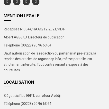
MENTION LEGALE
Récépissé N°0044/HAAC/12-2021/PL/P
Albert AGBEKO, Directeur de publication
Téléphone (00228) 90 96 63 64
Sauf autorisation de la rédaction ou partenariat pré-établi, la
reprise des articles de togoscoop.info, même partielle, est
strictement interdite. Tout contrevenant s’expose à des
poursuites.
LOCALISATION
Siège : sis Rue EEPT, carrefour Avédji
Téléphone (00228) 90 96 63 64