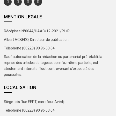
MENTION LEGALE
Récépissé N°0044/HAAC/12-2021/PL/P
Albert AGBEKO, Directeur de publication
Téléphone (00228) 90 96 63 64
Sauf autorisation de la rédaction ou partenariat pré-établi, la
reprise des articles de togoscoop.info, même partielle, est
strictement interdite. Tout contrevenant s’expose à des
poursuites.
LOCALISATION
Siège : sis Rue EEPT, carrefour Avédji
Téléphone (00228) 90 96 63 64