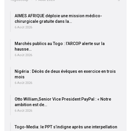
AIMES AFRIQUE déploie une mission médico-
chirurgicale gratuite dans la…
6 Août 2026
Marchés publics au Togo : l’ARCOP alerte sur la
hausse…
6 Août 2026
Nigéria : Décès de deux évêques en exercice en trois
mois
6 Août 2026
Otto William,Senior Vice President PayPal : « Notre
ambition est de…
6 Août 2026
Togo-Media: le PPT s’indigne après une interpellation