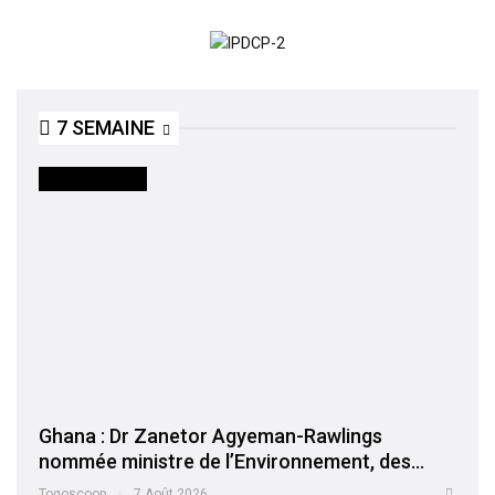
7 SEMAINE
INTERNATIONAL
Ghana : Dr Zanetor Agyeman-Rawlings
nommée ministre de l’Environnement, des…
Togoscoop
7 Août 2026