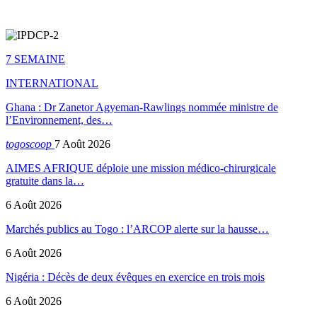
7 SEMAINE
INTERNATIONAL
Ghana : Dr Zanetor Agyeman-Rawlings nommée ministre de
l’Environnement, des…
togoscoop
7 Août 2026
AIMES AFRIQUE déploie une mission médico-chirurgicale
gratuite dans la…
6 Août 2026
Marchés publics au Togo : l’ARCOP alerte sur la hausse…
6 Août 2026
Nigéria : Décès de deux évêques en exercice en trois mois
6 Août 2026