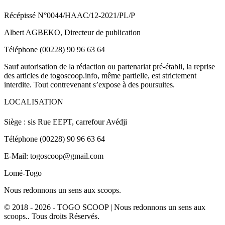
Récépissé N°0044/HAAC/12-2021/PL/P
Albert AGBEKO, Directeur de publication
Téléphone (00228) 90 96 63 64
Sauf autorisation de la rédaction ou partenariat pré-établi, la reprise
des articles de togoscoop.info, même partielle, est strictement
interdite. Tout contrevenant s’expose à des poursuites.
LOCALISATION
Siège : sis Rue EEPT, carrefour Avédji
Téléphone (00228) 90 96 63 64
E-Mail: togoscoop@gmail.com
Lomé-Togo
Nous redonnons un sens aux scoops.
© 2018 - 2026 - TOGO SCOOP | Nous redonnons un sens aux
scoops.. Tous droits Réservés.