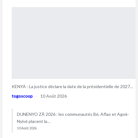
KENYA : La justice déclare la date de la présidentielle de 2027…
togoscoop
10 Août 2026
DUNENYO ZÂ 2026 : les communautés Bé, Aflao et Agoè-
Nyivé placent la…
10 Août 2026