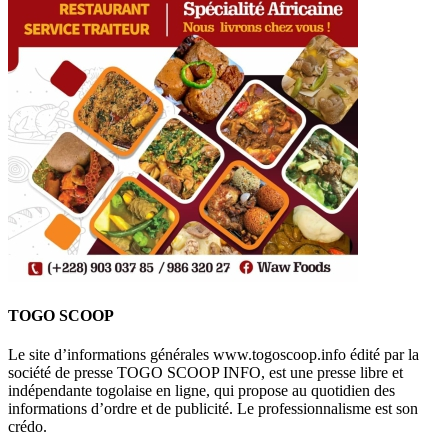
TOGO SCOOP
Le site d’informations générales www.togoscoop.info édité par la
société de presse TOGO SCOOP INFO, est une presse libre et
indépendante togolaise en ligne, qui propose au quotidien des
informations d’ordre et de publicité. Le professionnalisme est son
crédo.