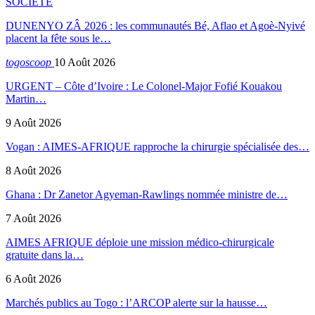
SOCIETE
DUNENYO ZÂ 2026 : les communautés Bé, Aflao et Agoè-Nyivé
placent la fête sous le…
togoscoop
10 Août 2026
URGENT – Côte d’Ivoire : Le Colonel-Major Fofié Kouakou
Martin…
9 Août 2026
Vogan : AIMES-AFRIQUE rapproche la chirurgie spécialisée des…
8 Août 2026
Ghana : Dr Zanetor Agyeman-Rawlings nommée ministre de…
7 Août 2026
AIMES AFRIQUE déploie une mission médico-chirurgicale
gratuite dans la…
6 Août 2026
Marchés publics au Togo : l’ARCOP alerte sur la hausse…