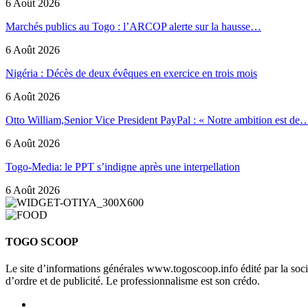
6 Août 2026
Marchés publics au Togo : l’ARCOP alerte sur la hausse…
6 Août 2026
Nigéria : Décès de deux évêques en exercice en trois mois
6 Août 2026
Otto William,Senior Vice President PayPal : « Notre ambition est de
6 Août 2026
Togo-Media: le PPT s’indigne après une interpellation
6 Août 2026
TOGO SCOOP
Le site d’informations générales www.togoscoop.info édité par la so
d’ordre et de publicité. Le professionnalisme est son crédo.