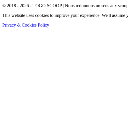
© 2018 - 2026 - TOGO SCOOP | Nous redonnons un sens aux scoops.
This website uses cookies to improve your experience. We'll assume yo
Privacy & Cookies Policy