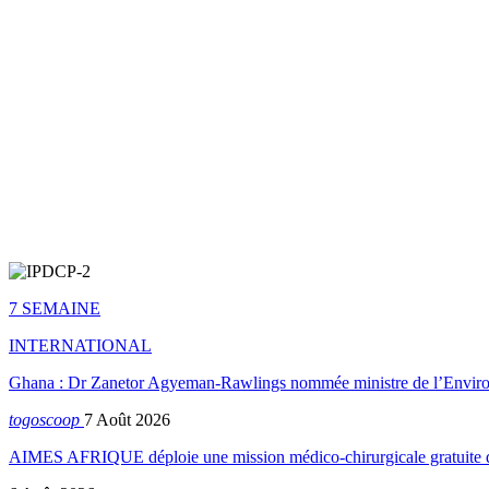
7 SEMAINE
INTERNATIONAL
Ghana : Dr Zanetor Agyeman-Rawlings nommée ministre de l’Envi
togoscoop
7 Août 2026
AIMES AFRIQUE déploie une mission médico-chirurgicale gratuite