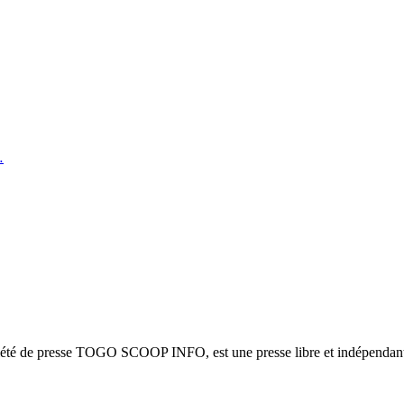
…
ciété de presse TOGO SCOOP INFO, est une presse libre et indépendante