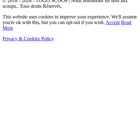
© 2018 - 2026 - TOGO SCOOP | Nous redonnons un sens aux
scoops.. Tous droits Réservés.
This website uses cookies to improve your experience. We'll assume
you're ok with this, but you can opt-out if you wish.
Accept
Read
More
Privacy & Cookies Policy