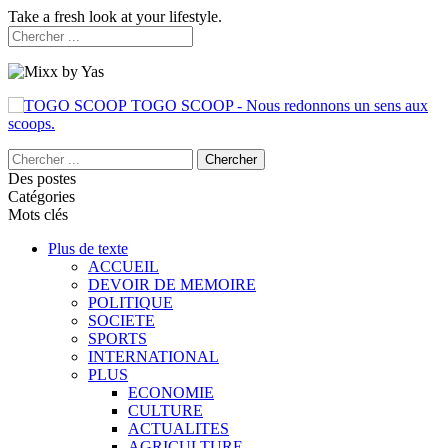
Take a fresh look at your lifestyle.
TOGO SCOOP - Nous redonnons un sens aux
scoops.
Des postes
Catégories
Mots clés
Plus de texte
ACCUEIL
DEVOIR DE MEMOIRE
POLITIQUE
SOCIETE
SPORTS
INTERNATIONAL
PLUS
ECONOMIE
CULTURE
ACTUALITES
AGRICULTURE