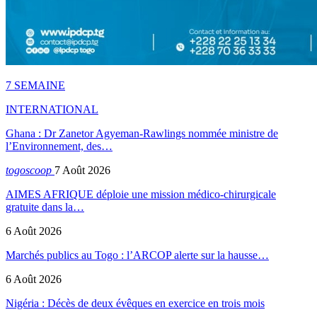
7 SEMAINE
INTERNATIONAL
Ghana : Dr Zanetor Agyeman-Rawlings nommée ministre de
l’Environnement, des…
togoscoop
7 Août 2026
AIMES AFRIQUE déploie une mission médico-chirurgicale
gratuite dans la…
6 Août 2026
Marchés publics au Togo : l’ARCOP alerte sur la hausse…
6 Août 2026
Nigéria : Décès de deux évêques en exercice en trois mois