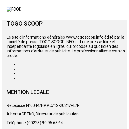
TOGO SCOOP
Le site d’informations générales www.togoscoop.info édité par la
société de presse TOGO SCOOP INFO, est une presse libre et
indépendante togolaise en ligne, qui propose au quotidien des
informations d’ordre et de publicité. Le professionnalisme est son
crédo.
MENTION LEGALE
Récépissé N°0044/HAAC/12-2021/PL/P
Albert AGBEKO, Directeur de publication
Téléphone (00228) 90 96 63 64