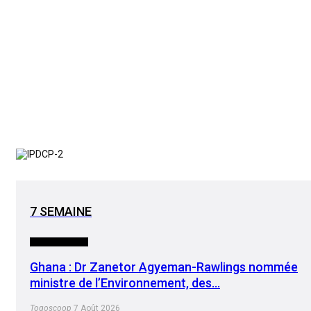
7 SEMAINE
INTERNATIONAL
Ghana : Dr Zanetor Agyeman-Rawlings nommée
ministre de l’Environnement, des…
Togoscoop
7 Août 2026