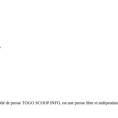
…
ciété de presse TOGO SCOOP INFO, est une presse libre et indépendante