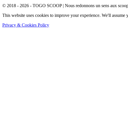
© 2018 - 2026 - TOGO SCOOP | Nous redonnons un sens aux scoops.
This website uses cookies to improve your experience. We'll assume yo
Privacy & Cookies Policy