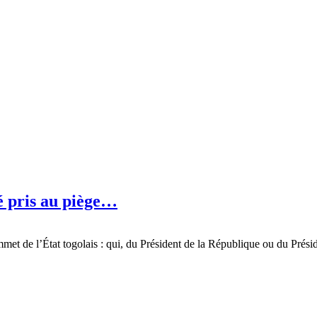
é pris au piège…
t de l’État togolais : qui, du Président de la République ou du Préside