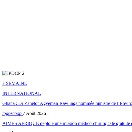
7 SEMAINE
INTERNATIONAL
Ghana : Dr Zanetor Agyeman-Rawlings nommée ministre de l’Envi
togoscoop
7 Août 2026
AIMES AFRIQUE déploie une mission médico-chirurgicale gratuite