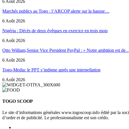
6 Août 2026
Marchés publics au Togo : l’ARCOP alerte sur la hausse…
6 Août 2026
Nigéria : Décès de deux évêques en exercice en trois mois
6 Août 2026
Otto William,Senior Vice President PayPal : « Notre ambition est de
6 Août 2026
Togo-Media: le PPT s’indigne après une interpellation
6 Août 2026
TOGO SCOOP
Le site d’informations générales www.togoscoop.info édité par la so
d’ordre et de publicité. Le professionnalisme est son crédo.