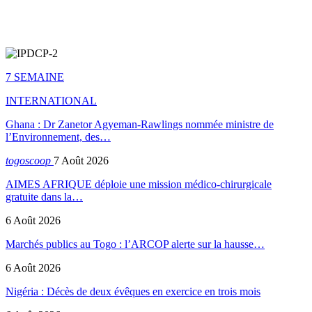
7 SEMAINE
INTERNATIONAL
Ghana : Dr Zanetor Agyeman-Rawlings nommée ministre de
l’Environnement, des…
togoscoop
7 Août 2026
AIMES AFRIQUE déploie une mission médico-chirurgicale
gratuite dans la…
6 Août 2026
Marchés publics au Togo : l’ARCOP alerte sur la hausse…
6 Août 2026
Nigéria : Décès de deux évêques en exercice en trois mois