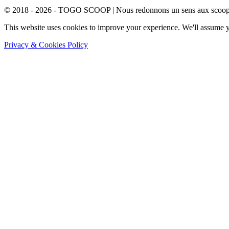
© 2018 - 2026 - TOGO SCOOP | Nous redonnons un sens aux scoops.
This website uses cookies to improve your experience. We'll assume yo
Privacy & Cookies Policy