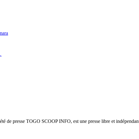
mara
…
ciété de presse TOGO SCOOP INFO, est une presse libre et indépendante