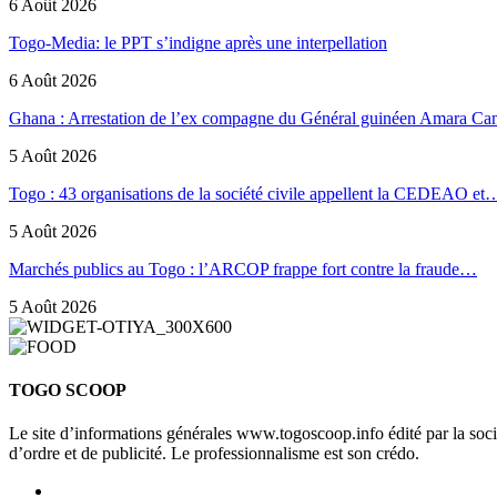
6 Août 2026
Togo-Media: le PPT s’indigne après une interpellation
6 Août 2026
Ghana : Arrestation de l’ex compagne du Général guinéen Amara Ca
5 Août 2026
Togo : 43 organisations de la société civile appellent la CEDEAO et
5 Août 2026
Marchés publics au Togo : l’ARCOP frappe fort contre la fraude…
5 Août 2026
TOGO SCOOP
Le site d’informations générales www.togoscoop.info édité par la so
d’ordre et de publicité. Le professionnalisme est son crédo.