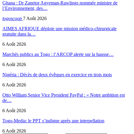
Ghana : Dr Zanetor Agyeman-Rawlings nommée ministre de
l’Environnement, des…
togoscoop
7 Août 2026
AIMES AFRIQUE déploie une mission médico-chirurgicale
gratuite dans la…
6 Août 2026
Marchés publics au Togo : l’ARCOP alerte sur la hausse…
6 Août 2026
Nigéria : Décès de deux évêques en exercice en trois mois
6 Août 2026
Otto William,Senior Vice President PayPal : « Notre ambition est
de…
6 Août 2026
Togo-Media: le PPT s’indigne après une interpellation
6 Août 2026