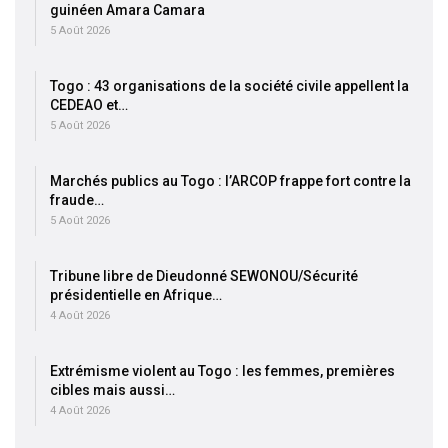
guinéen Amara Camara
5 Août 2026
Togo : 43 organisations de la société civile appellent la
CEDEAO et…
5 Août 2026
Marchés publics au Togo : l’ARCOP frappe fort contre la
fraude…
5 Août 2026
Tribune libre de Dieudonné SEWONOU/Sécurité
présidentielle en Afrique…
4 Août 2026
Extrémisme violent au Togo : les femmes, premières
cibles mais aussi…
4 Août 2026