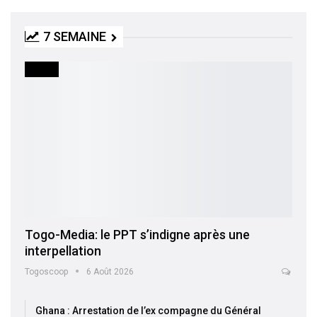
7 SEMAINE
MEDIA
Togo-Media: le PPT s’indigne après une
interpellation
Togoscoop
6 Août 2026
Ghana : Arrestation de l’ex compagne du Général