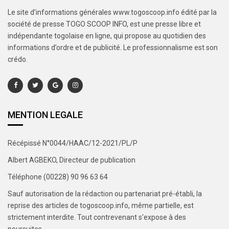
Le site d’informations générales www.togoscoop.info édité par la
société de presse TOGO SCOOP INFO, est une presse libre et
indépendante togolaise en ligne, qui propose au quotidien des
informations d’ordre et de publicité. Le professionnalisme est son
crédo.
MENTION LEGALE
Récépissé N°0044/HAAC/12-2021/PL/P
Albert AGBEKO, Directeur de publication
Téléphone (00228) 90 96 63 64
Sauf autorisation de la rédaction ou partenariat pré-établi, la
reprise des articles de togoscoop.info, même partielle, est
strictement interdite. Tout contrevenant s’expose à des
poursuites.