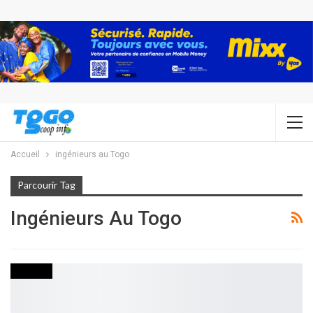
Accueil
ingénieurs au Togo
Parcourir Tag
Ingénieurs Au Togo
SOCIETE