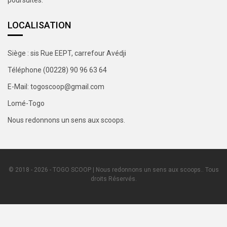
LOCALISATION
Siège : sis Rue EEPT, carrefour Avédji
Téléphone (00228) 90 96 63 64
E-Mail: togoscoop@gmail.com
Lomé-Togo
Nous redonnons un sens aux scoops.
© 2018 - 2026 - TOGO SCOOP | Nous redonnons un sens aux scoops.. Tous
droits Réservés.