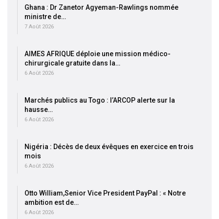
Ghana : Dr Zanetor Agyeman-Rawlings nommée
ministre de…
7 Août 2026
AIMES AFRIQUE déploie une mission médico-
chirurgicale gratuite dans la…
6 Août 2026
Marchés publics au Togo : l’ARCOP alerte sur la
hausse…
6 Août 2026
Nigéria : Décès de deux évêques en exercice en trois
mois
6 Août 2026
Otto William,Senior Vice President PayPal : « Notre
ambition est de…
6 Août 2026