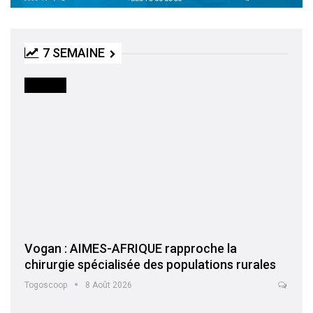
7 SEMAINE
SOCIETE
Vogan : AIMES-AFRIQUE rapproche la
chirurgie spécialisée des populations rurales
Togoscoop
8 Août 2026