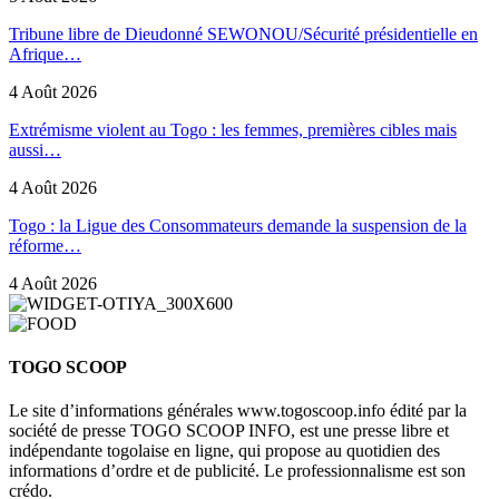
Tribune libre de Dieudonné SEWONOU/Sécurité présidentielle en
Afrique…
4 Août 2026
Extrémisme violent au Togo : les femmes, premières cibles mais
aussi…
4 Août 2026
Togo : la Ligue des Consommateurs demande la suspension de la
réforme…
4 Août 2026
TOGO SCOOP
Le site d’informations générales www.togoscoop.info édité par la
société de presse TOGO SCOOP INFO, est une presse libre et
indépendante togolaise en ligne, qui propose au quotidien des
informations d’ordre et de publicité. Le professionnalisme est son
crédo.