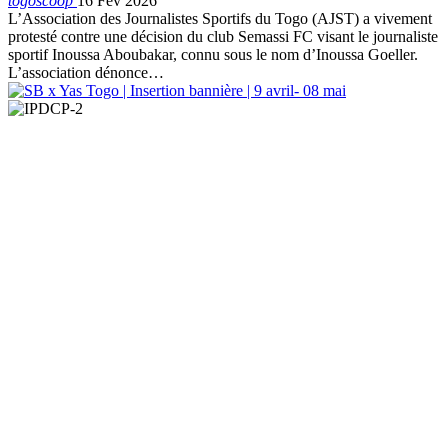
togoscoop
16 Fév 2026
L’Association des Journalistes Sportifs du Togo (AJST) a vivement
protesté contre une décision du club Semassi FC visant le journaliste
sportif Inoussa Aboubakar, connu sous le nom d’Inoussa Goeller.
L’association dénonce…