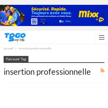
Accueil
insertion professionnelle
Parcourir Tag
insertion professionnelle