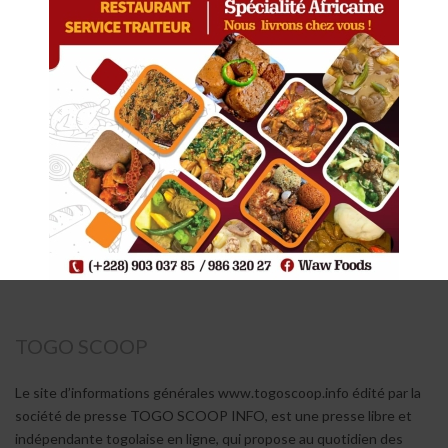
TOGO SCOOP
Le site d’informations générales www.togoscoop.info édité par la
société de presse TOGO SCOOP INFO, est une presse libre et
indépendante togolaise en ligne, qui propose au quotidien des