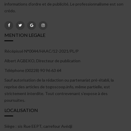
informations d’ordre et de publicité. Le professionnalisme est son
crédo.
MENTION LEGALE
Récépissé N°0044/HAAC/12-2021/PL/P
Albert AGBEKO, Directeur de publication
Téléphone (00228) 90 96 63 64
Sauf autorisation de la rédaction ou partenariat pré-établi, la
reprise des articles de togoscoop.info, même partielle, est
strictement interdite. Tout contrevenant s’expose à des
poursuites.
LOCALISATION
Siège : sis Rue EEPT, carrefour Avédji