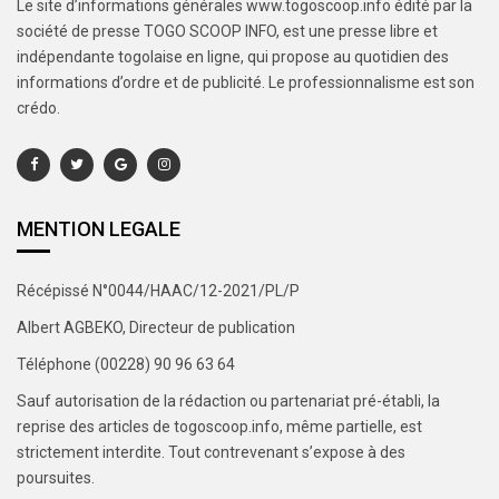
Le site d’informations générales www.togoscoop.info édité par la
société de presse TOGO SCOOP INFO, est une presse libre et
indépendante togolaise en ligne, qui propose au quotidien des
informations d’ordre et de publicité. Le professionnalisme est son
crédo.
MENTION LEGALE
Récépissé N°0044/HAAC/12-2021/PL/P
Albert AGBEKO, Directeur de publication
Téléphone (00228) 90 96 63 64
Sauf autorisation de la rédaction ou partenariat pré-établi, la
reprise des articles de togoscoop.info, même partielle, est
strictement interdite. Tout contrevenant s’expose à des
poursuites.