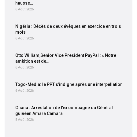
hausse…
6 Août 2026
Nigéria : Décès de deux évêques en exercice en trois
mois
6 Août 2026
Otto William,Senior Vice President PayPal : « Notre
ambition est de…
6 Août 2026
Togo-Media: le PPT s’indigne après une interpellation
6 Août 2026
Ghana : Arrestation de l’ex compagne du Général
guinéen Amara Camara
5 Août 2026