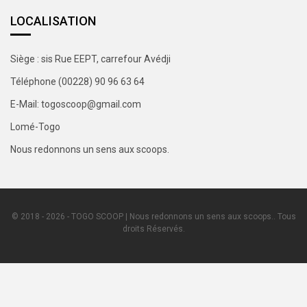
LOCALISATION
Siège : sis Rue EEPT, carrefour Avédji
Téléphone (00228) 90 96 63 64
E-Mail: togoscoop@gmail.com
Lomé-Togo
Nous redonnons un sens aux scoops.
© 2018 - 2026 - TOGO SCOOP | Nous redonnons un sens aux scoops.. Tous
droits Réservés.