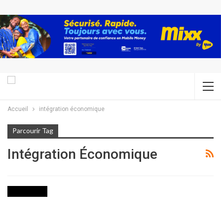
Accueil
intégration économique
Parcourir Tag
Intégration Économique
ACTUALITES