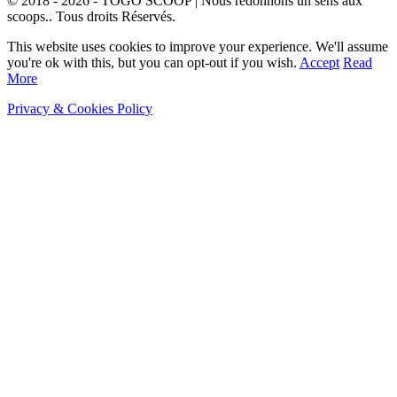
© 2018 - 2026 - TOGO SCOOP | Nous redonnons un sens aux
scoops.. Tous droits Réservés.
This website uses cookies to improve your experience. We'll assume
you're ok with this, but you can opt-out if you wish.
Accept
Read
More
Privacy & Cookies Policy