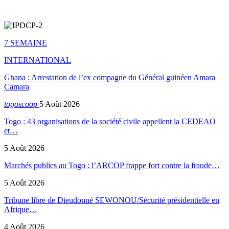
7 SEMAINE
INTERNATIONAL
Ghana : Arrestation de l’ex compagne du Général guinéen Amara
Camara
togoscoop
5 Août 2026
Togo : 43 organisations de la société civile appellent la CEDEAO
et…
5 Août 2026
Marchés publics au Togo : l’ARCOP frappe fort contre la fraude…
5 Août 2026
Tribune libre de Dieudonné SEWONOU/Sécurité présidentielle en
Afrique…
4 Août 2026