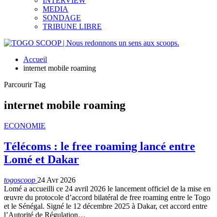
INTERVIEW
MEDIA
SONDAGE
TRIBUNE LIBRE
Accueil
internet mobile roaming
Parcourir Tag
internet mobile roaming
ECONOMIE
Télécoms : le free roaming lancé entre
Lomé et Dakar
togoscoop
24 Avr 2026
Lomé a accueilli ce 24 avril 2026 le lancement officiel de la mise en
œuvre du protocole d’accord bilatéral de free roaming entre le Togo
et le Sénégal. Signé le 12 décembre 2025 à Dakar, cet accord entre
l’Autorité de Régulation…