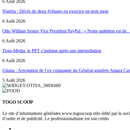
6 Août 2026
Nigéria : Décès de deux évêques en exercice en trois mois
6 Août 2026
Otto William,Senior Vice President PayPal : « Notre ambition est de
6 Août 2026
Togo-Media: le PPT s’indigne après une interpellation
6 Août 2026
Ghana : Arrestation de l’ex compagne du Général guinéen Amara Ca
5 Août 2026
TOGO SCOOP
Le site d’informations générales www.togoscoop.info édité par la so
d’ordre et de publicité. Le professionnalisme est son crédo.