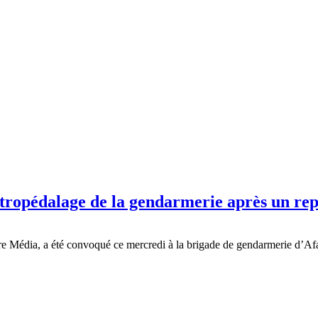
rétropédalage de la gendarmerie après un r
Média, a été convoqué ce mercredi à la brigade de gendarmerie d’Afag