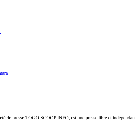
…
mara
ciété de presse TOGO SCOOP INFO, est une presse libre et indépendante