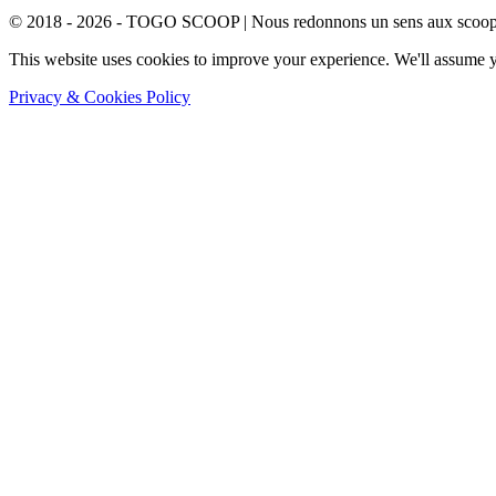
© 2018 - 2026 - TOGO SCOOP | Nous redonnons un sens aux scoops.
This website uses cookies to improve your experience. We'll assume yo
Privacy & Cookies Policy