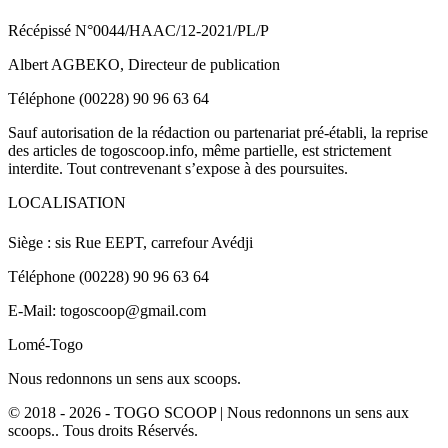
Récépissé N°0044/HAAC/12-2021/PL/P
Albert AGBEKO, Directeur de publication
Téléphone (00228) 90 96 63 64
Sauf autorisation de la rédaction ou partenariat pré-établi, la reprise
des articles de togoscoop.info, même partielle, est strictement
interdite. Tout contrevenant s’expose à des poursuites.
LOCALISATION
Siège : sis Rue EEPT, carrefour Avédji
Téléphone (00228) 90 96 63 64
E-Mail: togoscoop@gmail.com
Lomé-Togo
Nous redonnons un sens aux scoops.
© 2018 - 2026 - TOGO SCOOP | Nous redonnons un sens aux
scoops.. Tous droits Réservés.