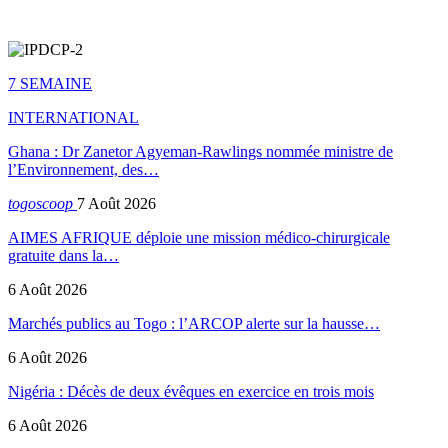
7 SEMAINE
INTERNATIONAL
Ghana : Dr Zanetor Agyeman-Rawlings nommée ministre de
l’Environnement, des…
togoscoop
7 Août 2026
AIMES AFRIQUE déploie une mission médico-chirurgicale
gratuite dans la…
6 Août 2026
Marchés publics au Togo : l’ARCOP alerte sur la hausse…
6 Août 2026
Nigéria : Décès de deux évêques en exercice en trois mois
6 Août 2026