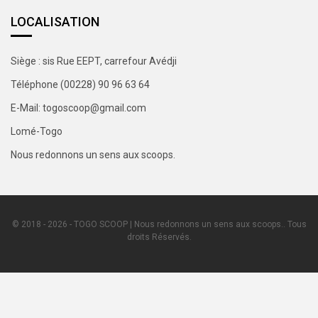
LOCALISATION
Siège : sis Rue EEPT, carrefour Avédji
Téléphone (00228) 90 96 63 64
E-Mail: togoscoop@gmail.com
Lomé-Togo
Nous redonnons un sens aux scoops.
© 2018 - 2026 - TOGO SCOOP | Nous redonnons un sens aux scoops.. Tous
droits Réservés.