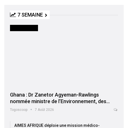
7 SEMAINE
INTERNATIONAL
Ghana : Dr Zanetor Agyeman-Rawlings
nommée ministre de l’Environnement, des…
Togoscoop
7 Août 2026
AIMES AFRIQUE déploie une mission médico-