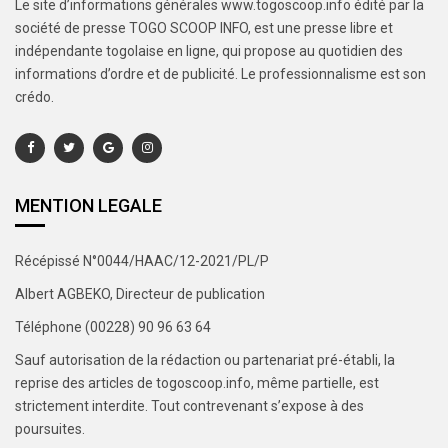
Le site d’informations générales www.togoscoop.info édité par la
société de presse TOGO SCOOP INFO, est une presse libre et
indépendante togolaise en ligne, qui propose au quotidien des
informations d’ordre et de publicité. Le professionnalisme est son
crédo.
MENTION LEGALE
Récépissé N°0044/HAAC/12-2021/PL/P
Albert AGBEKO, Directeur de publication
Téléphone (00228) 90 96 63 64
Sauf autorisation de la rédaction ou partenariat pré-établi, la
reprise des articles de togoscoop.info, même partielle, est
strictement interdite. Tout contrevenant s’expose à des
poursuites.