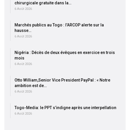
chirurgicale gratuite dans la…
6 Août 2026
Marchés publics au Togo : l’ARCOP alerte sur la
hausse…
6 Août 2026
Nigéria : Décès de deux évêques en exercice en trois
mois
6 Août 2026
Otto William,Senior Vice President PayPal : « Notre
ambition est de…
6 Août 2026
Togo-Media: le PPT s’indigne après une interpellation
6 Août 2026