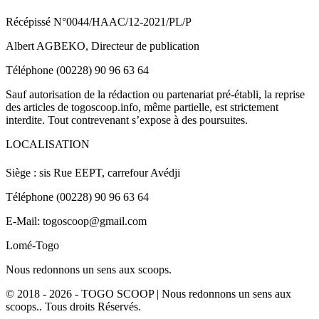
Récépissé N°0044/HAAC/12-2021/PL/P
Albert AGBEKO, Directeur de publication
Téléphone (00228) 90 96 63 64
Sauf autorisation de la rédaction ou partenariat pré-établi, la reprise
des articles de togoscoop.info, même partielle, est strictement
interdite. Tout contrevenant s’expose à des poursuites.
LOCALISATION
Siège : sis Rue EEPT, carrefour Avédji
Téléphone (00228) 90 96 63 64
E-Mail: togoscoop@gmail.com
Lomé-Togo
Nous redonnons un sens aux scoops.
© 2018 - 2026 - TOGO SCOOP | Nous redonnons un sens aux
scoops.. Tous droits Réservés.