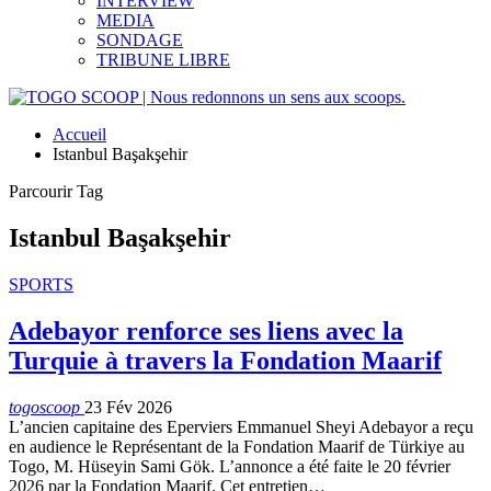
INTERVIEW
MEDIA
SONDAGE
TRIBUNE LIBRE
Accueil
Istanbul Başakşehir
Parcourir Tag
Istanbul Başakşehir
SPORTS
Adebayor renforce ses liens avec la
Turquie à travers la Fondation Maarif
togoscoop
23 Fév 2026
L’ancien capitaine des Eperviers Emmanuel Sheyi Adebayor a reçu
en audience le Représentant de la Fondation Maarif de Türkiye au
Togo, M. Hüseyin Sami Gök. L’annonce a été faite le 20 février
2026 par la Fondation Maarif. Cet entretien…