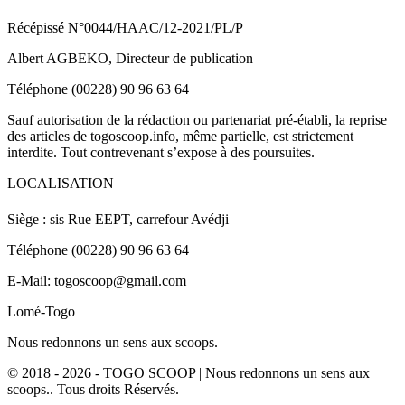
Récépissé N°0044/HAAC/12-2021/PL/P
Albert AGBEKO, Directeur de publication
Téléphone (00228) 90 96 63 64
Sauf autorisation de la rédaction ou partenariat pré-établi, la reprise
des articles de togoscoop.info, même partielle, est strictement
interdite. Tout contrevenant s’expose à des poursuites.
LOCALISATION
Siège : sis Rue EEPT, carrefour Avédji
Téléphone (00228) 90 96 63 64
E-Mail: togoscoop@gmail.com
Lomé-Togo
Nous redonnons un sens aux scoops.
© 2018 - 2026 - TOGO SCOOP | Nous redonnons un sens aux
scoops.. Tous droits Réservés.