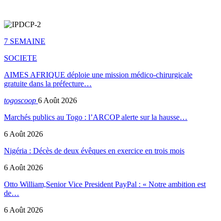
7 SEMAINE
SOCIETE
AIMES AFRIQUE déploie une mission médico-chirurgicale
gratuite dans la préfecture…
togoscoop
6 Août 2026
Marchés publics au Togo : l’ARCOP alerte sur la hausse…
6 Août 2026
Nigéria : Décès de deux évêques en exercice en trois mois
6 Août 2026
Otto William,Senior Vice President PayPal : « Notre ambition est
de…
6 Août 2026