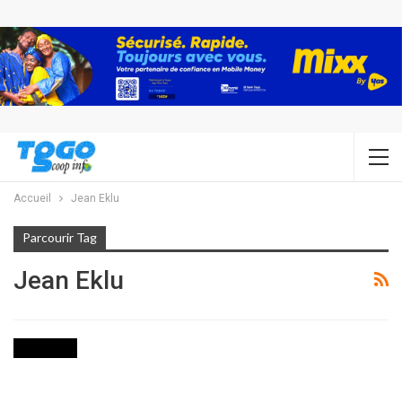
Accueil
Jean Eklu
Parcourir Tag
Jean Eklu
POLITIQUE