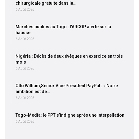
chirurgicale gratuite dans la…
6 Août 2026
Marchés publics au Togo : l’ARCOP alerte sur la
hausse…
6 Août 2026
Nigéria : Décès de deux évêques en exercice en trois
mois
6 Août 2026
Otto William,Senior Vice President PayPal : « Notre
ambition est de…
6 Août 2026
Togo-Media: le PPT s’indigne après une interpellation
6 Août 2026