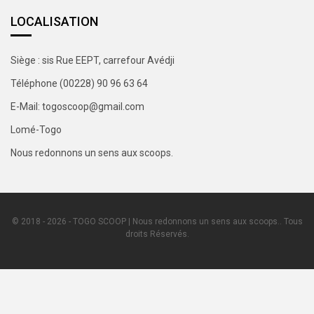
LOCALISATION
Siège : sis Rue EEPT, carrefour Avédji
Téléphone (00228) 90 96 63 64
E-Mail: togoscoop@gmail.com
Lomé-Togo
Nous redonnons un sens aux scoops.
© 2018 - 2026 - TOGO SCOOP | Nous redonnons un sens aux scoops.. Tous
droits Réservés.