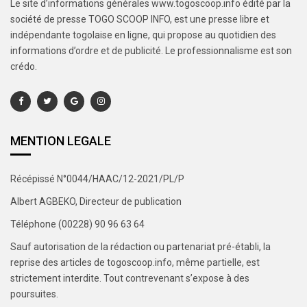
Le site d’informations générales www.togoscoop.info édité par la
société de presse TOGO SCOOP INFO, est une presse libre et
indépendante togolaise en ligne, qui propose au quotidien des
informations d’ordre et de publicité. Le professionnalisme est son
crédo.
MENTION LEGALE
Récépissé N°0044/HAAC/12-2021/PL/P
Albert AGBEKO, Directeur de publication
Téléphone (00228) 90 96 63 64
Sauf autorisation de la rédaction ou partenariat pré-établi, la
reprise des articles de togoscoop.info, même partielle, est
strictement interdite. Tout contrevenant s’expose à des
poursuites.