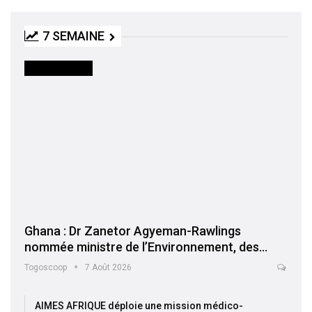
7 SEMAINE
INTERNATIONAL
Ghana : Dr Zanetor Agyeman-Rawlings
nommée ministre de l’Environnement, des…
Togoscoop
7 Août 2026
AIMES AFRIQUE déploie une mission médico-