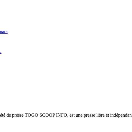
mara
…
ciété de presse TOGO SCOOP INFO, est une presse libre et indépendante