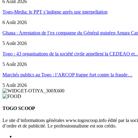
6 Août 2026
Togo-Media: le PPT s’indigne après une interpellation
6 Août 2026
Ghana : Arrestation de l’ex compagne du Général guinéen Amara Ca
5 Août 2026
Togo : 43 organisations de la société civile appellent la CEDEAO et
5 Août 2026
Marchés publics au Togo : l’ARCOP frappe fort contre la fraude…
5 Août 2026
TOGO SCOOP
Le site d’informations générales www.togoscoop.info édité par la so
d’ordre et de publicité. Le professionnalisme est son crédo.