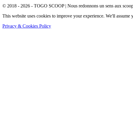
© 2018 - 2026 - TOGO SCOOP | Nous redonnons un sens aux scoops.
This website uses cookies to improve your experience. We'll assume yo
Privacy & Cookies Policy