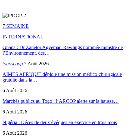
7 SEMAINE
INTERNATIONAL
Ghana : Dr Zanetor Agyeman-Rawlings nommée ministre de
l’Environnement, des…
togoscoop
7 Août 2026
AIMES AFRIQUE déploie une mission médico-chirurgicale
gratuite dans la…
6 Août 2026
Marchés publics au Togo : l’ARCOP alerte sur la hausse…
6 Août 2026
Nigéria : Décès de deux évêques en exercice en trois mois
6 Août 2026