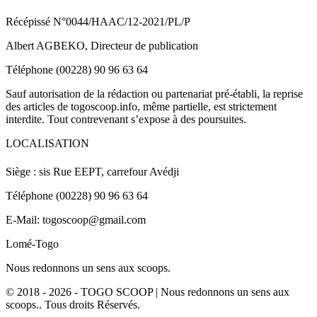
Récépissé N°0044/HAAC/12-2021/PL/P
Albert AGBEKO, Directeur de publication
Téléphone (00228) 90 96 63 64
Sauf autorisation de la rédaction ou partenariat pré-établi, la reprise
des articles de togoscoop.info, même partielle, est strictement
interdite. Tout contrevenant s’expose à des poursuites.
LOCALISATION
Siège : sis Rue EEPT, carrefour Avédji
Téléphone (00228) 90 96 63 64
E-Mail: togoscoop@gmail.com
Lomé-Togo
Nous redonnons un sens aux scoops.
© 2018 - 2026 - TOGO SCOOP | Nous redonnons un sens aux
scoops.. Tous droits Réservés.