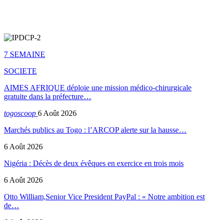
7 SEMAINE
SOCIETE
AIMES AFRIQUE déploie une mission médico-chirurgicale
gratuite dans la préfecture…
togoscoop
6 Août 2026
Marchés publics au Togo : l’ARCOP alerte sur la hausse…
6 Août 2026
Nigéria : Décès de deux évêques en exercice en trois mois
6 Août 2026
Otto William,Senior Vice President PayPal : « Notre ambition est
de…