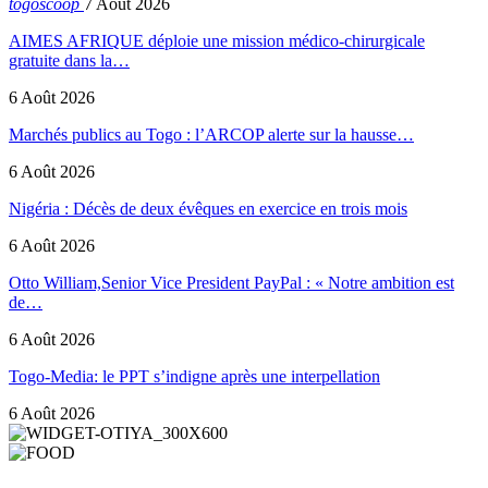
togoscoop
7 Août 2026
AIMES AFRIQUE déploie une mission médico-chirurgicale
gratuite dans la…
6 Août 2026
Marchés publics au Togo : l’ARCOP alerte sur la hausse…
6 Août 2026
Nigéria : Décès de deux évêques en exercice en trois mois
6 Août 2026
Otto William,Senior Vice President PayPal : « Notre ambition est
de…
6 Août 2026
Togo-Media: le PPT s’indigne après une interpellation
6 Août 2026