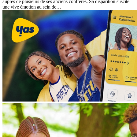
auprès de plusieurs de ses anciens confrères. Sa disparition suscite
une vive émotion au sein de…