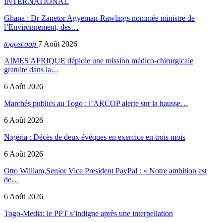
INTERNATIONAL
Ghana : Dr Zanetor Agyeman-Rawlings nommée ministre de
l’Environnement, des…
togoscoop
7 Août 2026
AIMES AFRIQUE déploie une mission médico-chirurgicale
gratuite dans la…
6 Août 2026
Marchés publics au Togo : l’ARCOP alerte sur la hausse…
6 Août 2026
Nigéria : Décès de deux évêques en exercice en trois mois
6 Août 2026
Otto William,Senior Vice President PayPal : « Notre ambition est
de…
6 Août 2026
Togo-Media: le PPT s’indigne après une interpellation