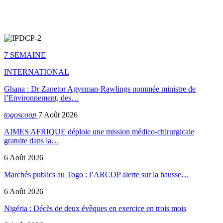
7 SEMAINE
INTERNATIONAL
Ghana : Dr Zanetor Agyeman-Rawlings nommée ministre de
l’Environnement, des…
togoscoop
7 Août 2026
AIMES AFRIQUE déploie une mission médico-chirurgicale
gratuite dans la…
6 Août 2026
Marchés publics au Togo : l’ARCOP alerte sur la hausse…
6 Août 2026
Nigéria : Décès de deux évêques en exercice en trois mois