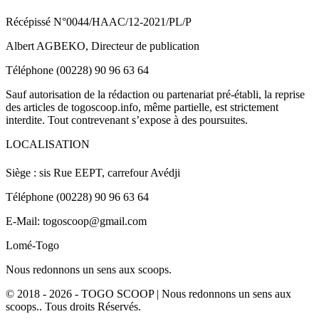
Récépissé N°0044/HAAC/12-2021/PL/P
Albert AGBEKO, Directeur de publication
Téléphone (00228) 90 96 63 64
Sauf autorisation de la rédaction ou partenariat pré-établi, la reprise
des articles de togoscoop.info, même partielle, est strictement
interdite. Tout contrevenant s’expose à des poursuites.
LOCALISATION
Siège : sis Rue EEPT, carrefour Avédji
Téléphone (00228) 90 96 63 64
E-Mail: togoscoop@gmail.com
Lomé-Togo
Nous redonnons un sens aux scoops.
© 2018 - 2026 - TOGO SCOOP | Nous redonnons un sens aux
scoops.. Tous droits Réservés.