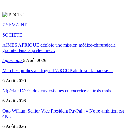
7 SEMAINE
SOCIETE
AIMES AFRIQUE déploie une mission médico-chirurgicale
gratuite dans la préfecture…
togoscoop
6 Août 2026
Marchés publics au Togo : l’ARCOP alerte sur la hausse…
6 Août 2026
Nigéria : Décès de deux évêques en exercice en trois mois
6 Août 2026
Otto William,Senior Vice President PayPal : « Notre ambition est
de…
6 Août 2026