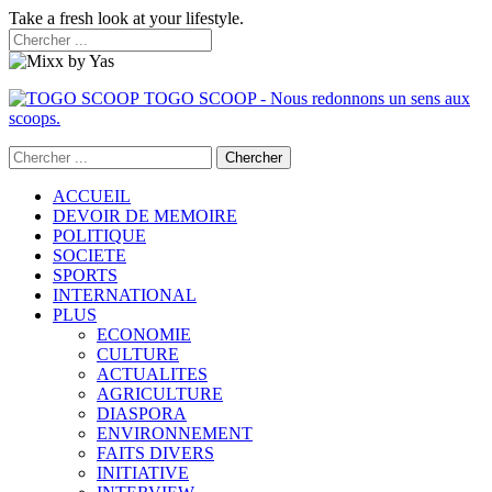
Take a fresh look at your lifestyle.
TOGO SCOOP - Nous redonnons un sens aux
scoops.
ACCUEIL
DEVOIR DE MEMOIRE
POLITIQUE
SOCIETE
SPORTS
INTERNATIONAL
PLUS
ECONOMIE
CULTURE
ACTUALITES
AGRICULTURE
DIASPORA
ENVIRONNEMENT
FAITS DIVERS
INITIATIVE