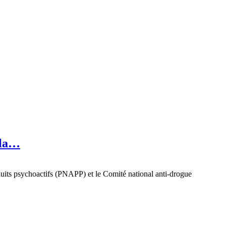
 la…
uits psychoactifs (PNAPP) et le Comité national anti-drogue