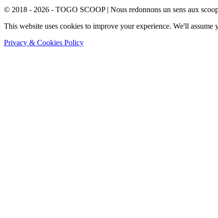
© 2018 - 2026 - TOGO SCOOP | Nous redonnons un sens aux scoops.
This website uses cookies to improve your experience. We'll assume yo
Privacy & Cookies Policy