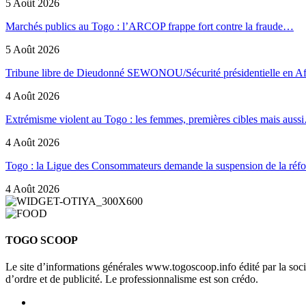
5 Août 2026
Marchés publics au Togo : l’ARCOP frappe fort contre la fraude…
5 Août 2026
Tribune libre de Dieudonné SEWONOU/Sécurité présidentielle en 
4 Août 2026
Extrémisme violent au Togo : les femmes, premières cibles mais auss
4 Août 2026
Togo : la Ligue des Consommateurs demande la suspension de la ré
4 Août 2026
TOGO SCOOP
Le site d’informations générales www.togoscoop.info édité par la so
d’ordre et de publicité. Le professionnalisme est son crédo.