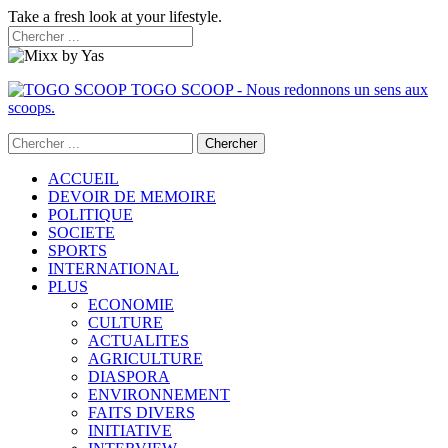
Take a fresh look at your lifestyle.
TOGO SCOOP - Nous redonnons un sens aux
scoops.
ACCUEIL
DEVOIR DE MEMOIRE
POLITIQUE
SOCIETE
SPORTS
INTERNATIONAL
PLUS
ECONOMIE
CULTURE
ACTUALITES
AGRICULTURE
DIASPORA
ENVIRONNEMENT
FAITS DIVERS
INITIATIVE