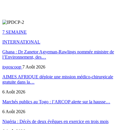
7 SEMAINE
INTERNATIONAL
Ghana : Dr Zanetor Agyeman-Rawlings nommée ministre de
l’Environnement, des…
togoscoop
7 Août 2026
AIMES AFRIQUE déploie une mission médico-chirurgicale
gratuite dans la…
6 Août 2026
Marchés publics au Togo : l’ARCOP alerte sur la hausse…
6 Août 2026
Nigéria : Décès de deux évêques en exercice en trois mois