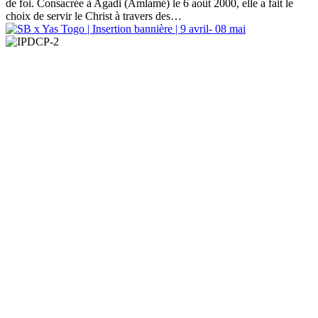
de foi. Consacrée à Agadi (Amlamé) le 6 août 2000, elle a fait le
choix de servir le Christ à travers des
…