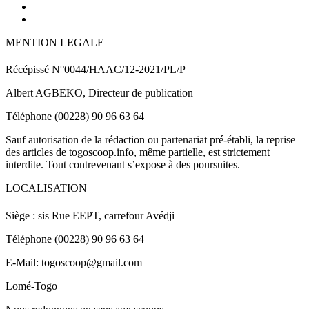
MENTION LEGALE
Récépissé N°0044/HAAC/12-2021/PL/P
Albert AGBEKO, Directeur de publication
Téléphone (00228) 90 96 63 64
Sauf autorisation de la rédaction ou partenariat pré-établi, la reprise
des articles de togoscoop.info, même partielle, est strictement
interdite. Tout contrevenant s’expose à des poursuites.
LOCALISATION
Siège : sis Rue EEPT, carrefour Avédji
Téléphone (00228) 90 96 63 64
E-Mail: togoscoop@gmail.com
Lomé-Togo