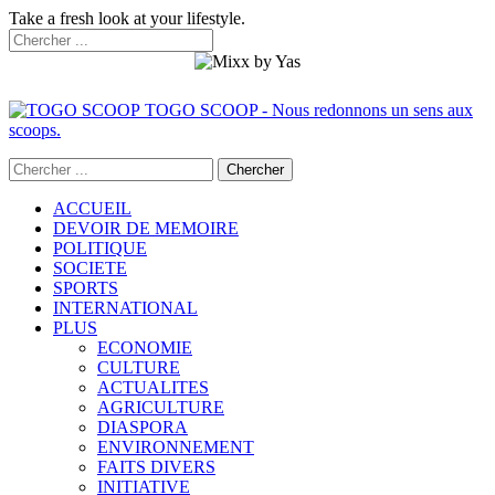
Take a fresh look at your lifestyle.
TOGO SCOOP - Nous redonnons un sens aux
scoops.
ACCUEIL
DEVOIR DE MEMOIRE
POLITIQUE
SOCIETE
SPORTS
INTERNATIONAL
PLUS
ECONOMIE
CULTURE
ACTUALITES
AGRICULTURE
DIASPORA
ENVIRONNEMENT
FAITS DIVERS
INITIATIVE