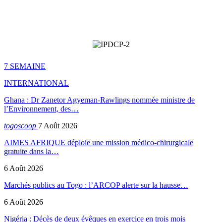
7 SEMAINE
INTERNATIONAL
Ghana : Dr Zanetor Agyeman-Rawlings nommée ministre de
l’Environnement, des…
togoscoop
7 Août 2026
AIMES AFRIQUE déploie une mission médico-chirurgicale
gratuite dans la…
6 Août 2026
Marchés publics au Togo : l’ARCOP alerte sur la hausse…
6 Août 2026
Nigéria : Décès de deux évêques en exercice en trois mois