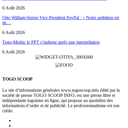
6 Août 2026
Otto William,Senior Vice President PayPal : « Notre ambition est
de…
6 Août 2026
Togo-Media: le PPT s’indigne après une interpellation
6 Août 2026
TOGO SCOOP
Le site d’informations générales www.togoscoop.info édité par la
société de presse TOGO SCOOP INFO, est une presse libre et
indépendante togolaise en ligne, qui propose au quotidien des
informations d’ordre et de publicité. Le professionnalisme est son
crédo.