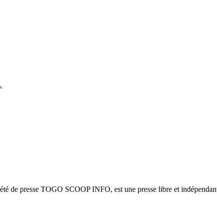
…
ciété de presse TOGO SCOOP INFO, est une presse libre et indépendante