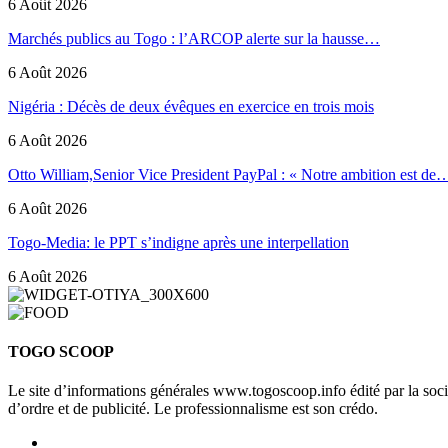
6 Août 2026
Marchés publics au Togo : l’ARCOP alerte sur la hausse…
6 Août 2026
Nigéria : Décès de deux évêques en exercice en trois mois
6 Août 2026
Otto William,Senior Vice President PayPal : « Notre ambition est de
6 Août 2026
Togo-Media: le PPT s’indigne après une interpellation
6 Août 2026
TOGO SCOOP
Le site d’informations générales www.togoscoop.info édité par la so
d’ordre et de publicité. Le professionnalisme est son crédo.