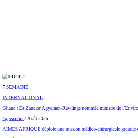
7 SEMAINE
INTERNATIONAL
Ghana : Dr Zanetor Agyeman-Rawlings nommée ministre de l’Envi
togoscoop
7 Août 2026
AIMES AFRIQUE déploie une mission médico-chirurgicale gratuite