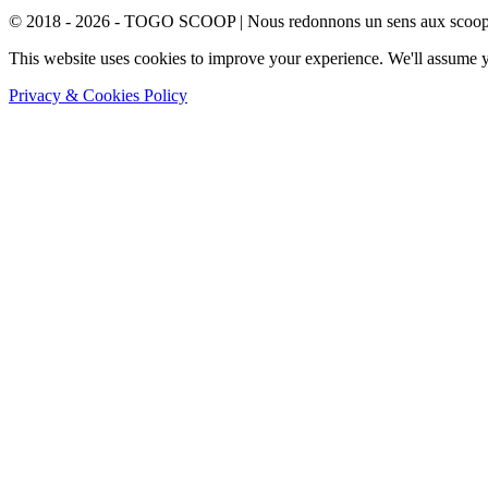
© 2018 - 2026 - TOGO SCOOP | Nous redonnons un sens aux scoops.
This website uses cookies to improve your experience. We'll assume yo
Privacy & Cookies Policy