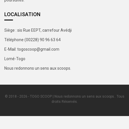
LOCALISATION
Siège : sis Rue EEPT, carrefour Avédji
Téléphone (00228) 90 96 63 64
E-Mail: togoscoop@gmail.com
Lomé-Togo
Nous redonnons un sens aux scoops.
© 2018 - 2026 - TOGO SCOOP | Nous redonnons un sens aux scoops.. Tous
droits Réservés.