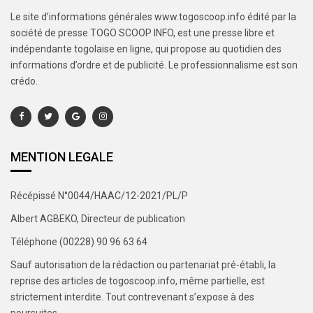
Le site d’informations générales www.togoscoop.info édité par la
société de presse TOGO SCOOP INFO, est une presse libre et
indépendante togolaise en ligne, qui propose au quotidien des
informations d’ordre et de publicité. Le professionnalisme est son
crédo.
MENTION LEGALE
Récépissé N°0044/HAAC/12-2021/PL/P
Albert AGBEKO, Directeur de publication
Téléphone (00228) 90 96 63 64
Sauf autorisation de la rédaction ou partenariat pré-établi, la
reprise des articles de togoscoop.info, même partielle, est
strictement interdite. Tout contrevenant s’expose à des
poursuites.