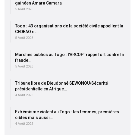
guinéen Amara Camara
5 Août 2026
Togo : 43 organisations de la société civile appellent la
CEDEAO et…
5 Août 2026
Marchés publics au Togo : l’ARCOP frappe fort contre la
fraude…
5 Août 2026
Tribune libre de Dieudonné SEWONOU/Sécurité
présidentielle en Afrique…
4 Août 2026
Extrémisme violent au Togo : les femmes, premières
cibles mais aussi…
4 Août 2026