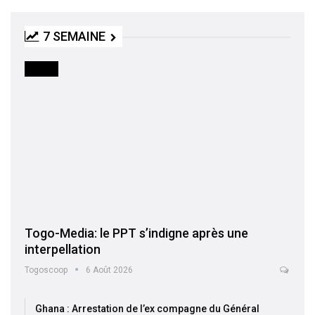
7 SEMAINE
MEDIA
Togo-Media: le PPT s’indigne après une
interpellation
Togoscoop
6 Août 2026
Ghana : Arrestation de l’ex compagne du Général