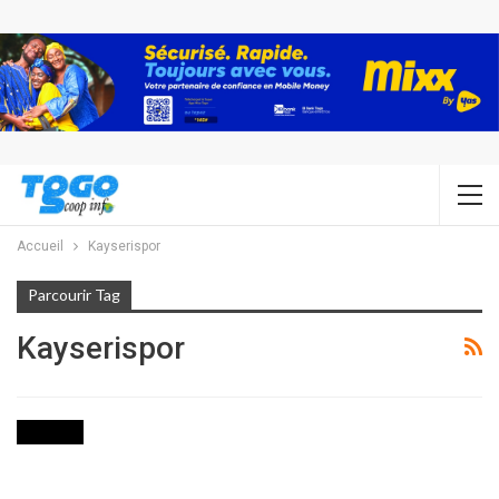
Accueil
Kayserispor
Parcourir Tag
Kayserispor
SPORTS