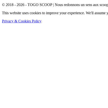
© 2018 - 2026 - TOGO SCOOP | Nous redonnons un sens aux scoops.
This website uses cookies to improve your experience. We'll assume yo
Privacy & Cookies Policy