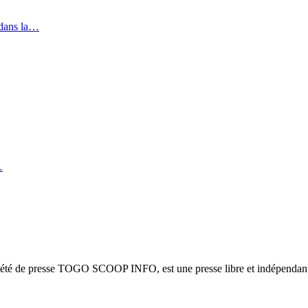
 dans la…
…
ciété de presse TOGO SCOOP INFO, est une presse libre et indépendante