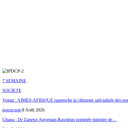
7 SEMAINE
SOCIETE
Vogan : AIMES-AFRIQUE rapproche la chirurgie spécialisée des popu
togoscoop
8 Août 2026
Ghana : Dr Zanetor Agyeman-Rawlings nommée ministre de…