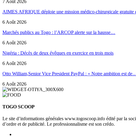
7 Août 2026
AIMES AFRIQUE déploie une mission médico-chirurgicale gratuite
6 Août 2026
Marchés publics au Togo : l’ARCOP alerte sur la hausse…
6 Août 2026
Nigéria : Décès de deux évêques en exercice en trois mois
6 Août 2026
Otto William,Senior Vice President PayPal : « Notre ambition est de
6 Août 2026
TOGO SCOOP
Le site d’informations générales www.togoscoop.info édité par la so
d’ordre et de publicité. Le professionnalisme est son crédo.