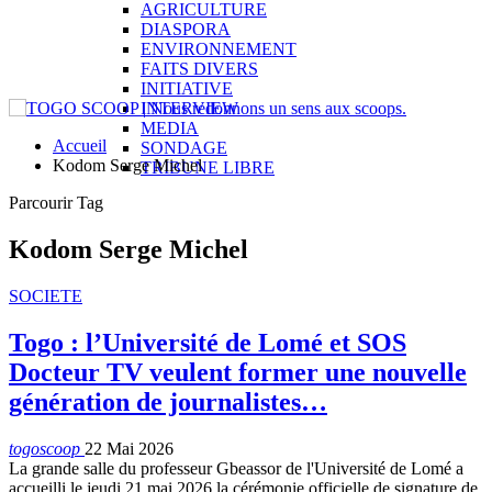
AGRICULTURE
DIASPORA
ENVIRONNEMENT
FAITS DIVERS
INITIATIVE
INTERVIEW
MEDIA
Accueil
SONDAGE
Kodom Serge Michel
TRIBUNE LIBRE
Parcourir Tag
Kodom Serge Michel
SOCIETE
Togo : l’Université de Lomé et SOS
Docteur TV veulent former une nouvelle
génération de journalistes…
togoscoop
22 Mai 2026
La grande salle du professeur Gbeassor de l'Université de Lomé a
accueilli le jeudi 21 mai 2026 la cérémonie officielle de signature de